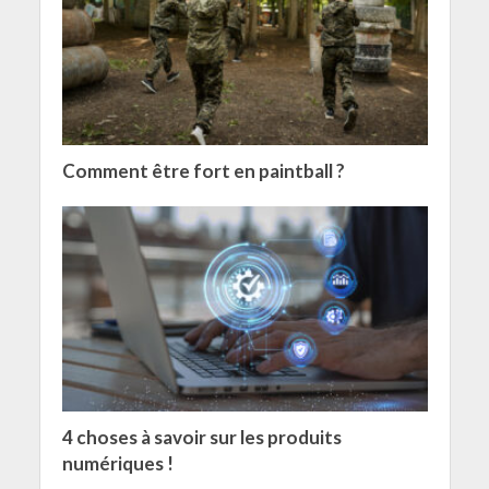
Comment être fort en paintball ?
4 choses à savoir sur les produits
numériques !