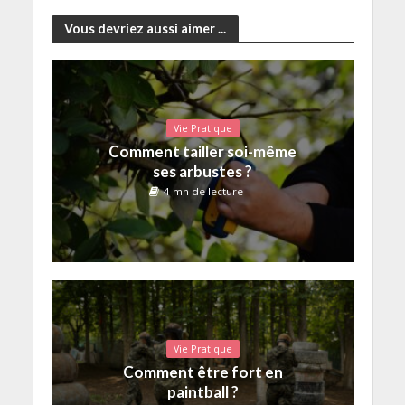
Vous devriez aussi aimer ...
Vie Pratique
Comment tailler soi-même
ses arbustes ?
4 mn de lecture
Vie Pratique
Comment être fort en
paintball ?