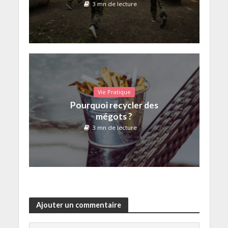
3 mn de lecture
Vie Pratique
Pourquoi recycler des
mégots ?
3 mn de lecture
Ajouter un commentaire