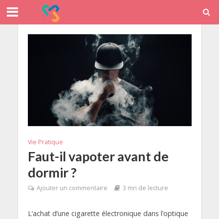
Vie Pratique
Faut-il vapoter avant de
dormir ?
Ajouter un commentaire
3 mn de lecture
L’achat d’une cigarette électronique dans l’optique