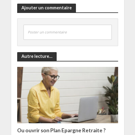
Ajouter un commentaire
Poster un commentaire
Autre lecture…
Ou ouvrir son Plan Epargne Retraite ?