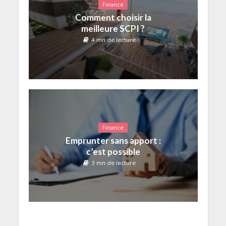
Finance
Comment choisir la
meilleure SCPI ?
4 mn de lecture
Finance
Emprunter sans apport :
c’est possible
3 mn de lecture