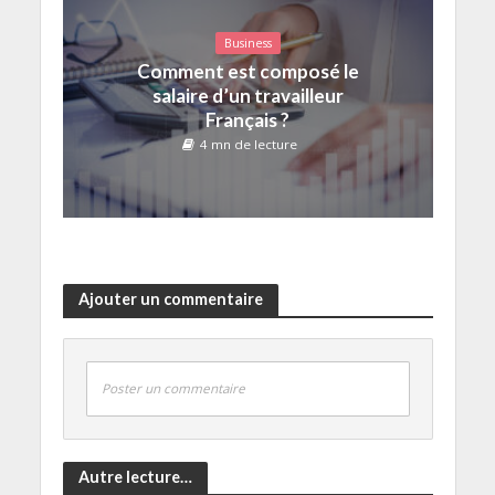
Business
Comment est composé le
salaire d’un travailleur
Français ?
4 mn de lecture
Ajouter un commentaire
Poster un commentaire
Autre lecture…