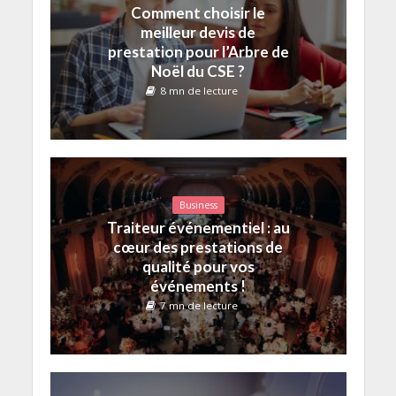
Comment choisir le
meilleur devis de
prestation pour l’Arbre de
Noël du CSE ?
8 mn de lecture
Business
Traiteur événementiel : au
cœur des prestations de
qualité pour vos
événements !
7 mn de lecture