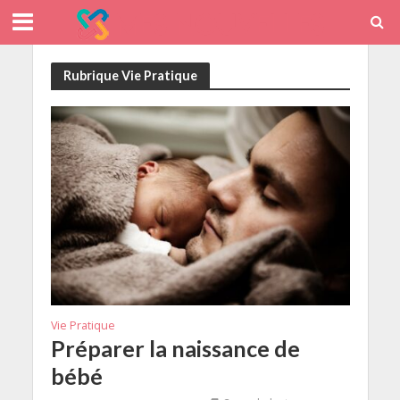
Rubrique Vie Pratique
Vie Pratique
Préparer la naissance de
bébé