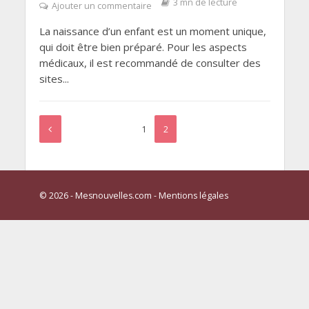
3 mn de lecture
Ajouter un commentaire
La naissance d’un enfant est un moment unique,
qui doit être bien préparé. Pour les aspects
médicaux, il est recommandé de consulter des
sites...
1
2
© 2026 - Mesnouvelles.com -
Mentions légales